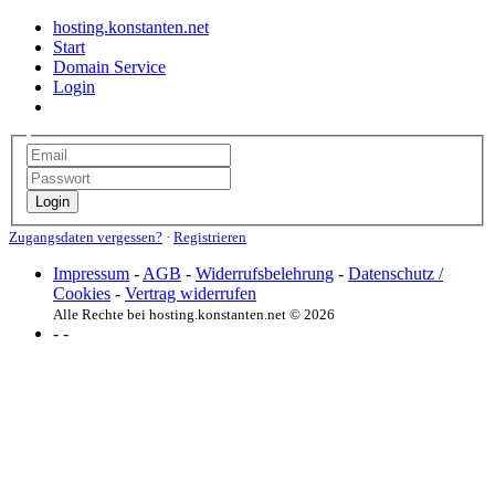
hosting.konstanten.net
Start
Domain Service
Login
Login
Zugangsdaten vergessen?
·
Registrieren
Impressum
-
AGB
-
Widerrufsbelehrung
-
Datenschutz /
Cookies
-
Vertrag widerrufen
Alle Rechte bei hosting.konstanten.net © 2026
-
-