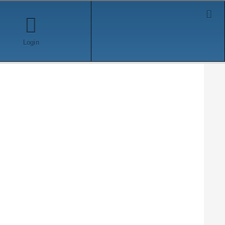
Login