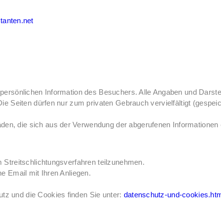
stanten.net
er persönlichen Information des Besuchers. Alle Angaben und Darst
 Die Seiten dürfen nur zum privaten Gebrauch vervielfältigt (gespe
den, die sich aus der Verwendung der abgerufenen Informationen 
em Streitschlichtungsverfahren teilzunehmen.
ne Email mit Ihren Anliegen.
tz und die Cookies finden Sie unter:
datenschutz-und-cookies.ht