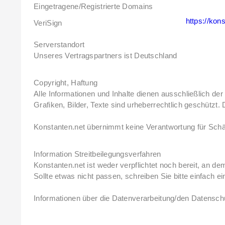
Eingetragene/Registrierte Domains
https://kon
VeriSign
Serverstandort
Unseres Vertragspartners ist Deutschland
Copyright, Haftung
Alle Informationen und Inhalte dienen ausschließlich d
Grafiken, Bilder, Texte sind urheberrechtlich geschützt.
Konstanten.net übernimmt keine Verantwortung für Schä
Information Streitbeilegungsverfahren
Konstanten.net ist weder verpflichtet noch bereit, an d
Sollte etwas nicht passen, schreiben Sie bitte einfach ei
Informationen über die Datenverarbeitung/den Datenschu